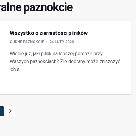
ralne paznokcie
Wszystko o ziarnistości pilników
CUDNE PAZNOKCIE
24 LUTY 2020
Wiecie już, jaki pilnik najlepszej pomoże przy
Waszych paznokciach? Źle dobrany może zniszczyć
ich s...
1