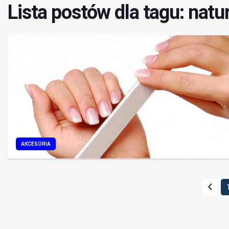
Lista postów dla tagu: natu
AKCESORIA