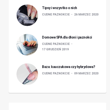
Tipsy i wszystko o nich
CUDNE PAZNOKCIE
26 MARZEC 2020
Domowe SPA dla dłoni i paznokci
CUDNE PAZNOKCIE
17 GRUDZIEŃ 2019
Baza: kauczukowa czy hybrydowa?
CUDNE PAZNOKCIE
09 MARZEC 2020