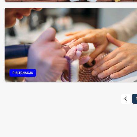
PIELĘGNACJA