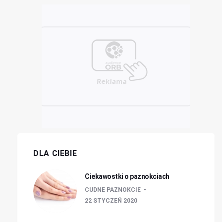
DLA CIEBIE
Ciekawostki o paznokciach
CUDNE PAZNOKCIE
22 STYCZEŃ 2020