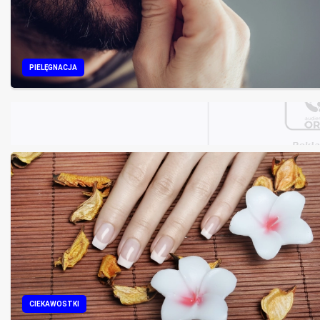
PIELĘGNACJA
CIEKAWOSTKI