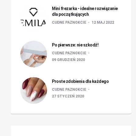
Mini frezarka - idealne rozwiązanie
dla początkujących
CUDNE PAZNOKCIE
12 MAJ 2022
Po pierwsze: nie szkodź!
CUDNE PAZNOKCIE
09 GRUDZIEŃ 2020
Proste zdobienia dla każdego
CUDNE PAZNOKCIE
27 STYCZEŃ 2020