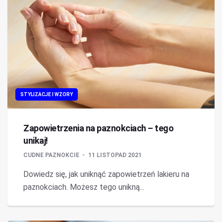
STYLIZACJE I WZORY
Zapowietrzenia na paznokciach – tego
unikaj!
CUDNE PAZNOKCIE
11 LISTOPAD 2021
Dowiedz się, jak uniknąć zapowietrzeń lakieru na
paznokciach. Możesz tego unikną...