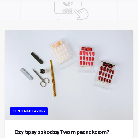
STYLIZACJE I WZORY
Czy tipsy szkodzą Twoim paznokciom?