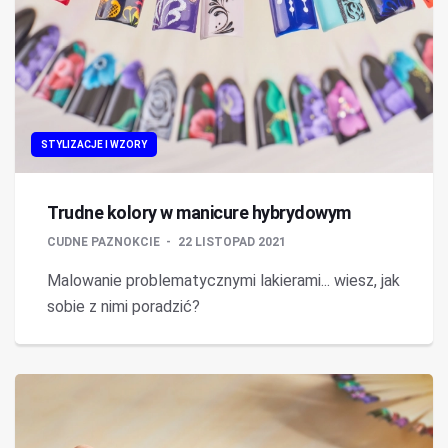
STYLIZACJE I WZORY
Trudne kolory w manicure hybrydowym
CUDNE PAZNOKCIE
22 LISTOPAD 2021
Malowanie problematycznymi lakierami... wiesz, jak
sobie z nimi poradzić?