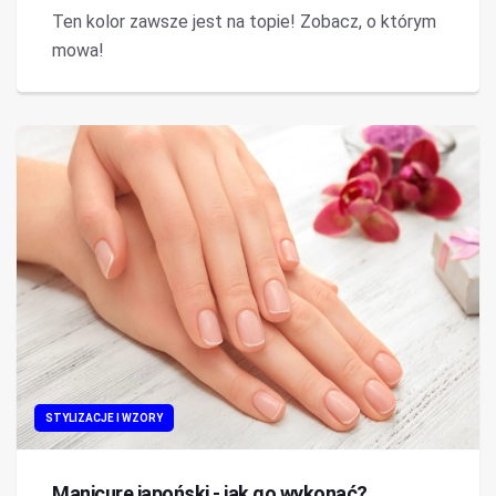
Ten kolor zawsze jest na topie! Zobacz, o którym
mowa!
STYLIZACJE I WZORY
Manicure japoński - jak go wykonać?