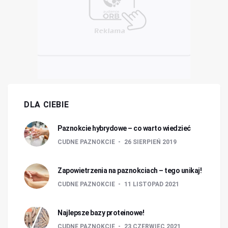
DLA CIEBIE
Paznokcie hybrydowe – co warto wiedzieć
CUDNE PAZNOKCIE
26 SIERPIEŃ 2019
Zapowietrzenia na paznokciach – tego unikaj!
CUDNE PAZNOKCIE
11 LISTOPAD 2021
Najlepsze bazy proteinowe!
CUDNE PAZNOKCIE
23 CZERWIEC 2021