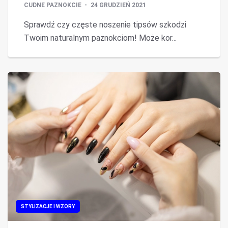
CUDNE PAZNOKCIE
24 GRUDZIEŃ 2021
Sprawdź czy częste noszenie tipsów szkodzi
Twoim naturalnym paznokciom! Może kor...
STYLIZACJE I WZORY