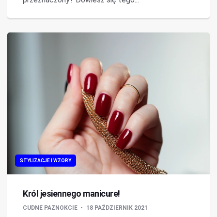
STYLIZACJE I WZORY
Król jesiennego manicure!
CUDNE PAZNOKCIE
18 PAŹDZIERNIK 2021