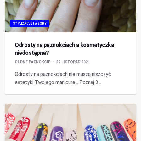
STYLIZACJE I WZORY
Odrosty na paznokciach a kosmetyczka
niedostępna?
CUDNE PAZNOKCIE
29 LISTOPAD 2021
Odrosty na paznokciach nie muszą niszczyć
estetyki Twojego manicure... Poznaj 3...