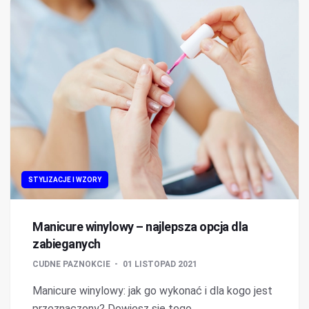
STYLIZACJE I WZORY
Manicure winylowy – najlepsza opcja dla
zabieganych
CUDNE PAZNOKCIE
01 LISTOPAD 2021
Manicure winylowy: jak go wykonać i dla kogo jest
przeznaczony? Dowiesz się tego...