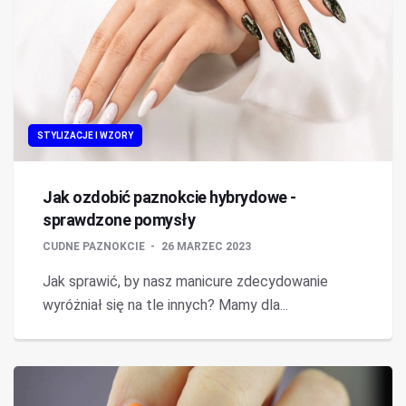
STYLIZACJE I WZORY
Jak ozdobić paznokcie hybrydowe -
sprawdzone pomysły
CUDNE PAZNOKCIE
26 MARZEC 2023
Jak sprawić, by nasz manicure zdecydowanie
wyróżniał się na tle innych? Mamy dla...