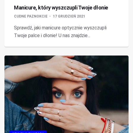
Manicure, który wyszczupli Twoje dłonie
CUDNE PAZNOKCIE
17 GRUDZIEŃ 2021
Sprawdź, jaki manicure optycznie wyszczupli
Twoje palce i dłonie! U nas znajdzie...