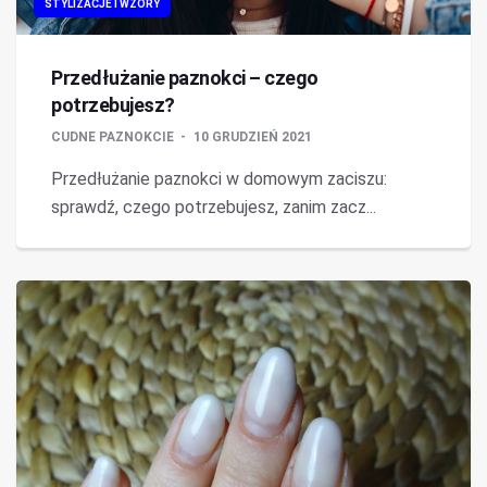
STYLIZACJE I WZORY
Przedłużanie paznokci – czego
potrzebujesz?
CUDNE PAZNOKCIE
10 GRUDZIEŃ 2021
Przedłużanie paznokci w domowym zaciszu:
sprawdź, czego potrzebujesz, zanim zacz...