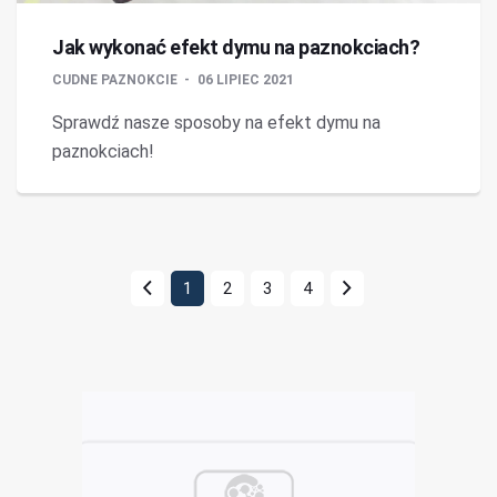
Jak wykonać efekt dymu na paznokciach?
CUDNE PAZNOKCIE
06 LIPIEC 2021
Sprawdź nasze sposoby na efekt dymu na
paznokciach!
1
2
3
4