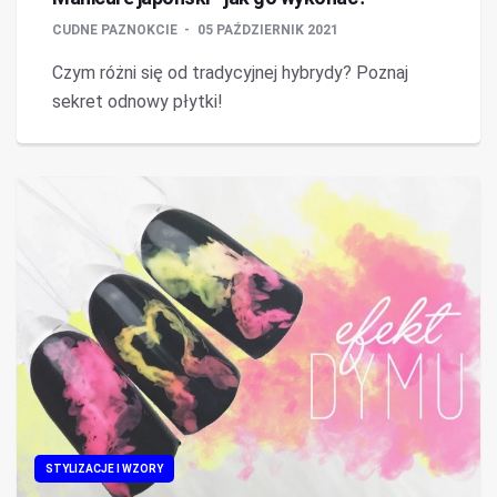
CUDNE PAZNOKCIE
05 PAŹDZIERNIK 2021
Czym różni się od tradycyjnej hybrydy? Poznaj
sekret odnowy płytki!
STYLIZACJE I WZORY