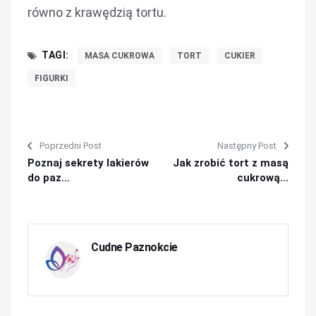
równo z krawędzią tortu.
TAGI:
MASA CUKROWA
TORT
CUKIER
FIGURKI
Poprzedni Post
Następny Post
Poznaj sekrety lakierów
Jak zrobić tort z masą
do paz...
cukrową...
Cudne Paznokcie