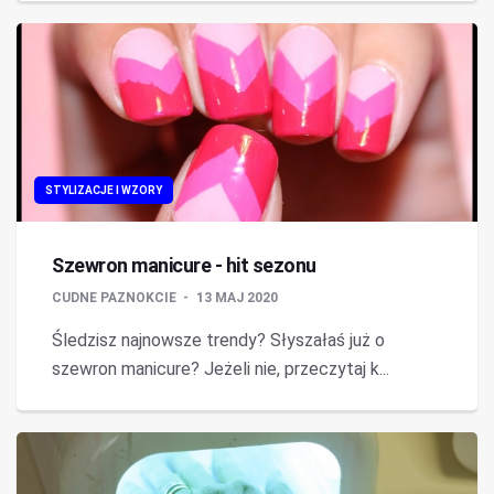
STYLIZACJE I WZORY
Szewron manicure - hit sezonu
CUDNE PAZNOKCIE
13 MAJ 2020
Śledzisz najnowsze trendy? Słyszałaś już o
szewron manicure? Jeżeli nie, przeczytaj k...