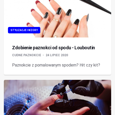
STYLIZACJE I WZORY
Zdobienie paznokci od spodu - Louboutin
CUDNE PAZNOKCIE
24 LIPIEC 2020
Paznokcie z pomalowanym spodem? Hit czy kit?