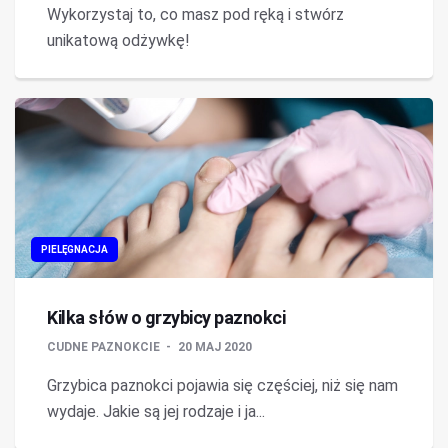
Wykorzystaj to, co masz pod ręką i stwórz
unikatową odżywkę!
PIELĘGNACJA
Kilka słów o grzybicy paznokci
CUDNE PAZNOKCIE
20 MAJ 2020
Grzybica paznokci pojawia się częściej, niż się nam
wydaje. Jakie są jej rodzaje i ja...