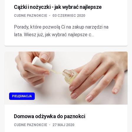
Cążki i nożyczki - jak wybrać najlepsze
CUDNE PAZNOKCIE
03 CZERWIEC 2020
Porady, które pozwolą Ci na zakup narzędzi na
lata. Wiesz już, jak wybrać najlepsze c...
PIELĘGNACJA
Domowa odżywka do paznokci
CUDNE PAZNOKCIE
27 MAJ 2020