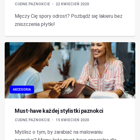
CUDNE PAZNOKCIE
22 KWIECIEŃ 2020
Męczy Cię spory odrost? Pozbądź się lakieru bez
zniszczenia płytki!
AKCESORIA
Must-have każdej stylistki paznokci
CUDNE PAZNOKCIE
15 KWIECIEŃ 2020
Myślisz o tym, by zarabiać na malowaniu