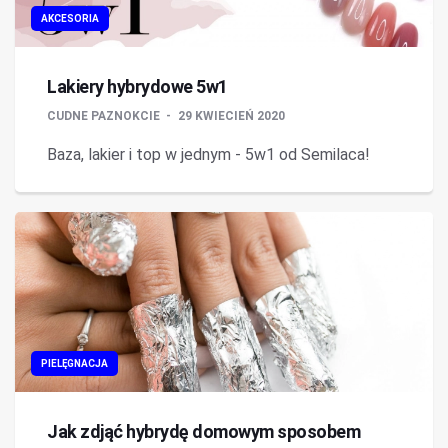
AKCESORIA
Lakiery hybrydowe 5w1
CUDNE PAZNOKCIE
29 KWIECIEŃ 2020
Baza, lakier i top w jednym - 5w1 od Semilaca!
PIELĘGNACJA
Jak zdjąć hybrydę domowym sposobem