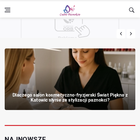
Dlaczego salon kosmetyczno‑fryzjerski Świat Piękna z
Katowic słynie ze stylizacji paznokci?
NAJNOWSZE