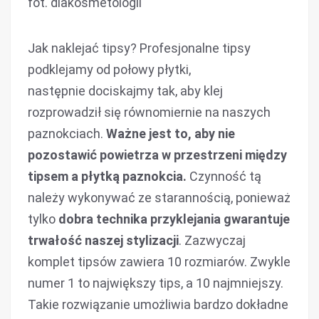
fot. dlakosmetologii
Jak naklejać tipsy? Profesjonalne tipsy
podklejamy od połowy płytki,
następnie dociskajmy tak, aby klej
rozprowadził się równomiernie na naszych
paznokciach.
Ważne jest to, aby nie
pozostawić powietrza w przestrzeni między
tipsem a płytką paznokcia.
Czynność tą
należy wykonywać ze starannością, ponieważ
tylko
dobra technika przyklejania gwarantuje
trwałość naszej stylizacji
. Zazwyczaj
komplet tipsów zawiera 10 rozmiarów. Zwykle
numer 1 to największy tips, a 10 najmniejszy.
Takie rozwiązanie umożliwia bardzo dokładne