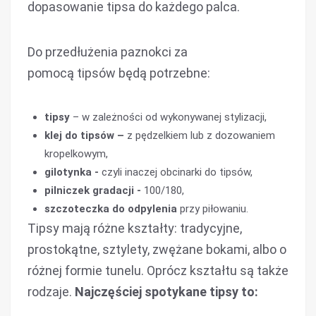
dopasowanie tipsa do każdego palca.
Do przedłużenia paznokci za
pomocą tipsów będą potrzebne:
tipsy
– w zależności od wykonywanej stylizacji,
klej do tipsów
–
z pędzelkiem lub z dozowaniem
kropelkowym,
gilotynka -
czyli
inaczej obcinarki do tipsów,
pilniczek gradacji -
100/180,
szczoteczka do odpylenia
przy piłowaniu.
Tipsy mają różne kształty: tradycyjne,
prostokątne, sztylety, zwężane bokami, albo o
różnej formie tunelu. Oprócz kształtu są także
rodzaje.
Najczęściej spotykane tipsy to: