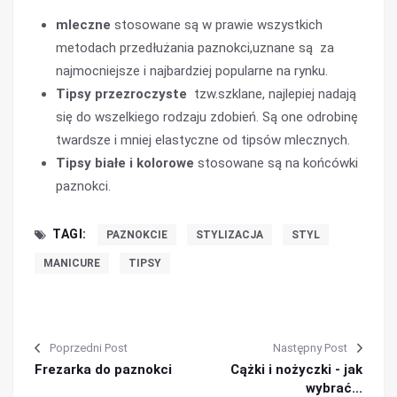
mleczne
stosowane są w prawie wszystkich
metodach przedłużania paznokci,uznane są za
najmocniejsze i najbardziej popularne na rynku.
Tipsy przezroczyste
tzw.szklane, najlepiej nadają
się do wszelkiego rodzaju zdobień. Są one odrobinę
twardsze i mniej elastyczne od tipsów mlecznych.
Tipsy białe i kolorowe
stosowane są na końcówki
paznokci.
TAGI:
PAZNOKCIE
STYLIZACJA
STYL
MANICURE
TIPSY
Poprzedni Post
Następny Post
Frezarka do paznokci
Cążki i nożyczki - jak
wybrać...