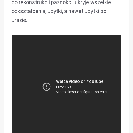
do rekonstrukcji paznokci: ukryje wszelkie
odkształcenia, ubytki, a nawet ubytki po
urazie.