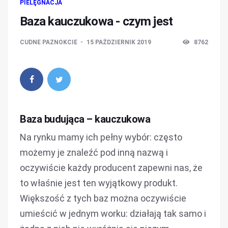
PIELĘGNACJA
Baza kauczukowa - czym jest
CUDNE PAZNOKCIE
15 PAŹDZIERNIK 2019
8762
Baza budująca – kauczukowa
Na rynku mamy ich pełny wybór: często
możemy je znaleźć pod inną nazwą i
oczywiście każdy producent zapewni nas, że
to właśnie jest ten wyjątkowy produkt.
Większość z tych baz można oczywiście
umieścić w jednym worku: działają tak samo i