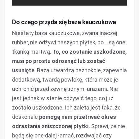
Do czego przyda się baza kauczukowa
Niestety baza kauczukowa, zwana inaczej
rubber, nie odżywi naszych płytek, bo… są one
tkanką martwą.
To, co zostanie uszkodzone,
musi po prostu odrosnąć lub zostać
usunięte
. Baza utwardza paznokcie, zapewnia
dodatkową, twardą powłokę, która może je
uchronić przed zewnętrznymi urazami. Nie
jest jednak w stanie odżywić tego, co już
zostało uszkodzone. Ich zaleta jest taka, że
doskonale
pomogą nam przetrwać okres
odrastania zniszczonej płytki.
Sprawi, że nie
będą się one dalej łamać, rozdwajać czy