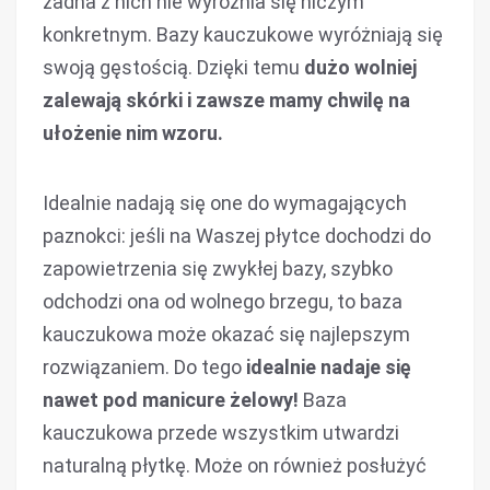
żadna z nich nie wyróżnia się niczym
konkretnym. Bazy kauczukowe wyróżniają się
swoją gęstością. Dzięki temu
dużo wolniej
zalewają skórki i zawsze mamy chwilę na
ułożenie nim wzoru.
Idealnie nadają się one do wymagających
paznokci: jeśli na Waszej płytce dochodzi do
zapowietrzenia się zwykłej bazy, szybko
odchodzi ona od wolnego brzegu, to baza
kauczukowa może okazać się najlepszym
rozwiązaniem. Do tego
idealnie nadaje się
nawet pod manicure żelowy!
Baza
kauczukowa przede wszystkim utwardzi
naturalną płytkę. Może on również posłużyć