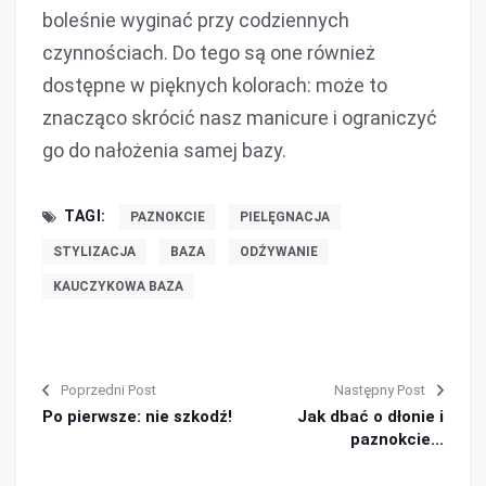
boleśnie wyginać przy codziennych
czynnościach. Do tego są one również
dostępne w pięknych kolorach: może to
znacząco skrócić nasz manicure i ograniczyć
go do nałożenia samej bazy.
TAGI:
PAZNOKCIE
PIELĘGNACJA
STYLIZACJA
BAZA
ODŻYWANIE
KAUCZYKOWA BAZA
Poprzedni Post
Następny Post
Po pierwsze: nie szkodź!
Jak dbać o dłonie i
paznokcie...