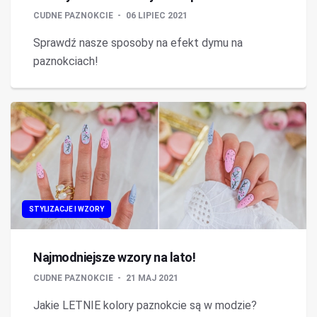
CUDNE PAZNOKCIE
06 LIPIEC 2021
Sprawdź nasze sposoby na efekt dymu na
paznokciach!
STYLIZACJE I WZORY
Najmodniejsze wzory na lato!
CUDNE PAZNOKCIE
21 MAJ 2021
Jakie LETNIE kolory paznokcie są w modzie?