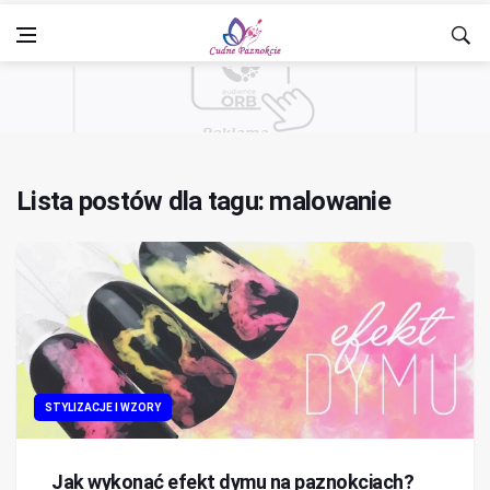
Lista postów dla tagu: malowanie
STYLIZACJE I WZORY
Jak wykonać efekt dymu na paznokciach?