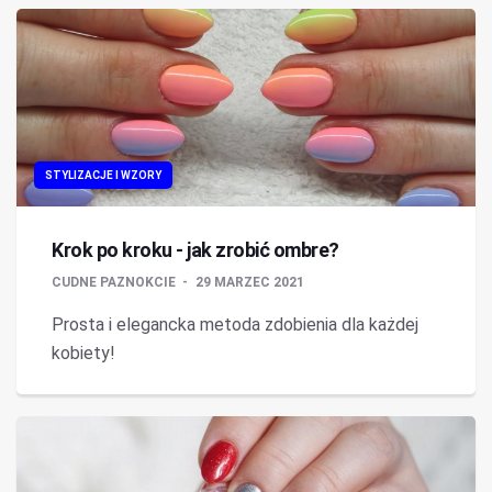
STYLIZACJE I WZORY
Krok po kroku - jak zrobić ombre?
CUDNE PAZNOKCIE
29 MARZEC 2021
Prosta i elegancka metoda zdobienia dla każdej
kobiety!