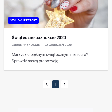
STYLIZACJE I WZORY
Świąteczne paznokcie 2020
CUDNE PAZNOKCIE
02 GRUDZIEŃ 2020
Marzysz o pięknym świątecznym manicure?
Sprawdź naszą propozycję!
1