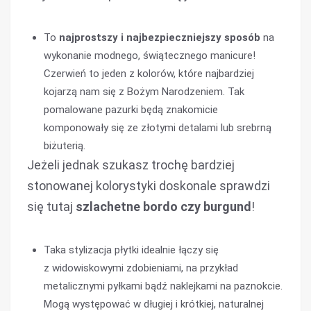
To
najprostszy i najbezpieczniejszy sposób
na
wykonanie modnego, świątecznego manicure!
Czerwień to jeden z kolorów, które najbardziej
kojarzą nam się z Bożym Narodzeniem. Tak
pomalowane pazurki będą znakomicie
komponowały się ze złotymi detalami lub srebrną
biżuterią.
Jeżeli jednak szukasz trochę bardziej
stonowanej kolorystyki doskonale sprawdzi
się tutaj
szlachetne bordo czy burgund
!
Taka stylizacja płytki idealnie łączy się
z widowiskowymi zdobieniami, na przykład
metalicznymi pyłkami bądź naklejkami na paznokcie.
Mogą występować w długiej i krótkiej, naturalnej