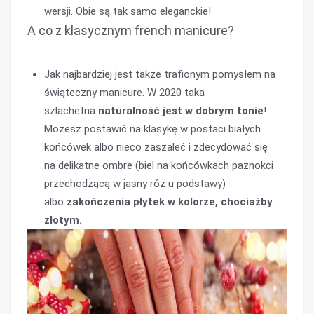
wersji. Obie są tak samo eleganckie!
A co z klasycznym french manicure?
Jak najbardziej jest także trafionym pomysłem na
świąteczny manicure. W 2020 taka
szlachetna
naturalność jest w dobrym tonie
!
Możesz postawić na klasykę w postaci białych
końcówek albo nieco zaszaleć i zdecydować się
na delikatne ombre (biel na końcówkach paznokci
przechodzącą w jasny róż u podstawy)
albo
zakończenia płytek w kolorze, chociażby
złotym.