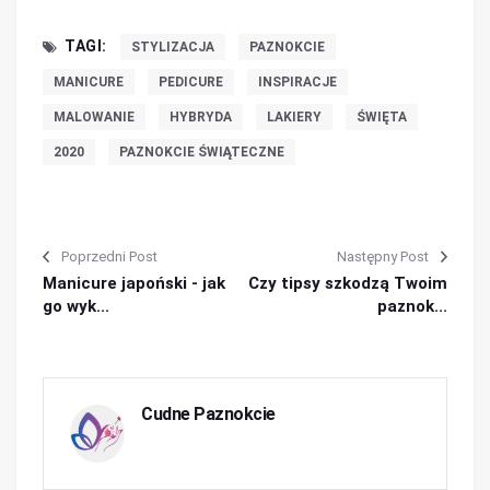
TAGI:
STYLIZACJA
PAZNOKCIE
MANICURE
PEDICURE
INSPIRACJE
MALOWANIE
HYBRYDA
LAKIERY
ŚWIĘTA
2020
PAZNOKCIE ŚWIĄTECZNE
Poprzedni Post
Następny Post
Manicure japoński - jak
Czy tipsy szkodzą Twoim
go wyk...
paznok...
Cudne Paznokcie