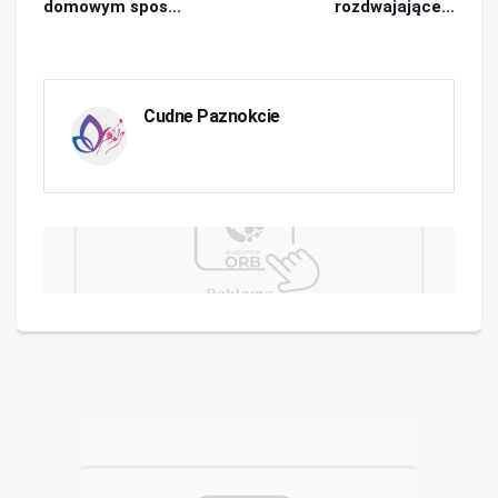
domowym spos...
rozdwajające...
Cudne Paznokcie