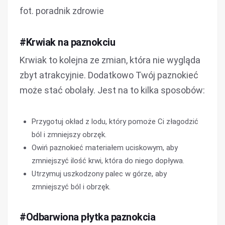
fot. poradnik zdrowie
#Krwiak na paznokciu
Krwiak to kolejna ze zmian, która nie wygląda
zbyt atrakcyjnie. Dodatkowo Twój paznokieć
może stać obolały. Jest na to kilka sposobów:
Przygotuj okład z lodu, który pomoże Ci złagodzić
ból i zmniejszy obrzęk.
Owiń paznokieć materiałem uciskowym, aby
zmniejszyć ilość krwi, która do niego dopływa.
Utrzymuj uszkodzony palec w górze, aby
zmniejszyć ból i obrzęk.
#Odbarwiona płytka paznokcia