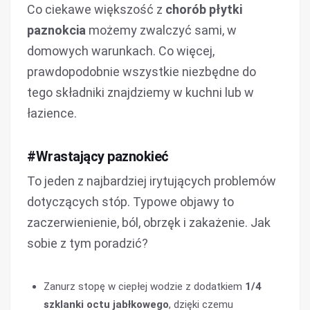
Co ciekawe większość z
chorób płytki
paznokcia
możemy zwalczyć sami, w
domowych warunkach. Co więcej,
prawdopodobnie wszystkie niezbędne do
tego składniki znajdziemy w kuchni lub w
łazience.
#Wrastający paznokieć
To jeden z najbardziej irytujących problemów
dotyczących stóp. Typowe objawy to
zaczerwienienie, ból, obrzęk i zakażenie. Jak
sobie z tym poradzić?
Zanurz stopę w ciepłej wodzie z dodatkiem
1/4
szklanki octu jabłkowego
, dzięki czemu