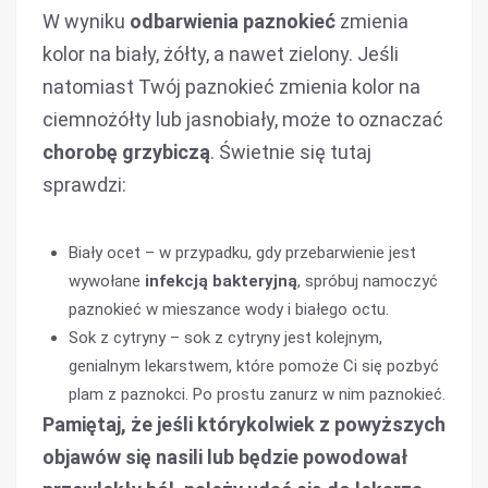
W wyniku
odbarwienia paznokieć
zmienia
kolor na biały, żółty, a nawet zielony. Jeśli
natomiast Twój paznokieć zmienia kolor na
ciemnożółty lub jasnobiały, może to oznaczać
chorobę grzybiczą
. Świetnie się tutaj
sprawdzi:
Biały ocet – w przypadku, gdy przebarwienie jest
wywołane
infekcją bakteryjną
, spróbuj namoczyć
paznokieć w mieszance wody i białego octu.
Sok z cytryny – sok z cytryny jest kolejnym,
genialnym lekarstwem, które pomoże Ci się pozbyć
plam z paznokci. Po prostu zanurz w nim paznokieć.
Pamiętaj, że jeśli którykolwiek z powyższych
objawów się nasili lub będzie powodował