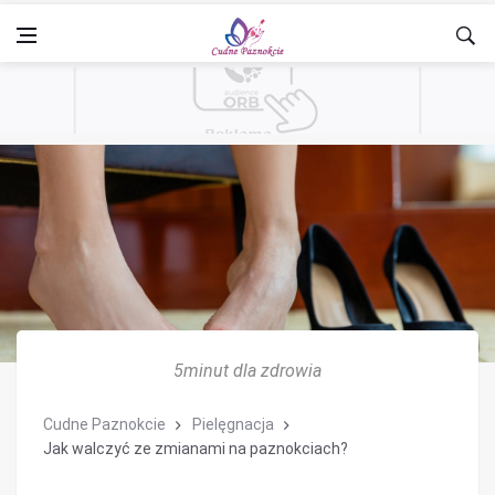
5minut dla zdrowia
Cudne Paznokcie
Pielęgnacja
Jak walczyć ze zmianami na paznokciach?