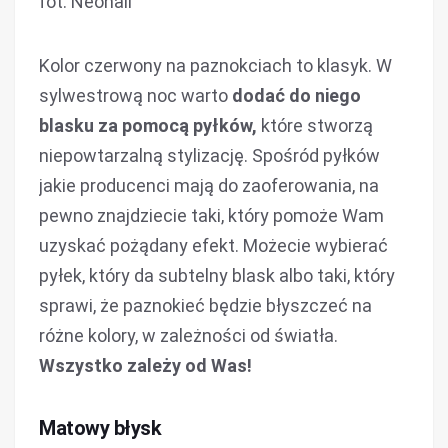
fot. Neonail
Kolor czerwony na paznokciach to klasyk. W
sylwestrową noc warto
dodać do niego
blasku za pomocą pyłków,
które stworzą
niepowtarzalną stylizację. Spośród pyłków
jakie producenci mają do zaoferowania, na
pewno znajdziecie taki, który pomoże Wam
uzyskać pożądany efekt. Możecie wybierać
pyłek, który da subtelny blask albo taki, który
sprawi, że paznokieć będzie błyszczeć na
różne kolory, w zależności od światła.
Wszystko zależy od Was!
Matowy błysk