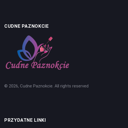
CUDNE PAZNOKCIE
© 2026, Cudne Paznokcie. All rights reserved
PRZYDATNE LINKI