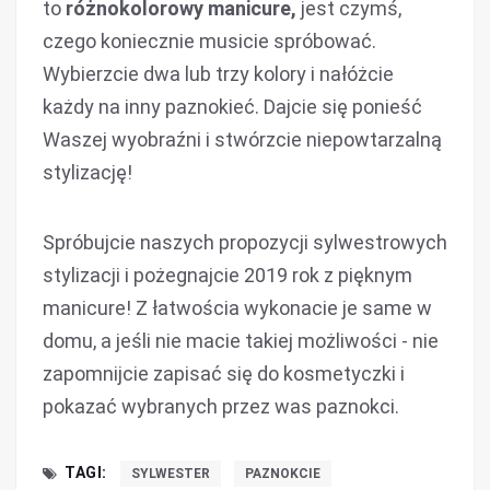
to
różnokolorowy manicure,
jest czymś,
czego koniecznie musicie spróbować.
Wybierzcie dwa lub trzy kolory i nałóżcie
każdy na inny paznokieć. Dajcie się ponieść
Waszej wyobraźni i stwórzcie niepowtarzalną
stylizację!
Spróbujcie naszych propozycji sylwestrowych
stylizacji i pożegnajcie 2019 rok z pięknym
manicure! Z łatwościa wykonacie je same w
domu, a jeśli nie macie takiej możliwości - nie
zapomnijcie zapisać się do kosmetyczki i
pokazać wybranych przez was paznokci.
TAGI:
SYLWESTER
PAZNOKCIE