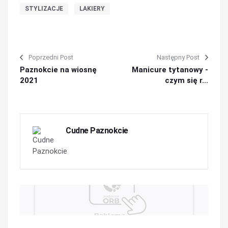
STYLIZACJE
LAKIERY
Poprzedni Post
Następny Post
Paznokcie na wiosnę
Manicure tytanowy -
2021
czym się r...
Cudne Paznokcie