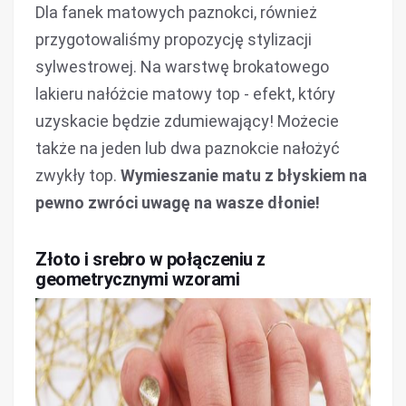
Dla fanek matowych paznokci, również
przygotowaliśmy propozycję stylizacji
sylwestrowej. Na warstwę brokatowego
lakieru nałóżcie matowy top - efekt, który
uzyskacie będzie zdumiewający! Możecie
także na jeden lub dwa paznokcie nałożyć
zwykły top.
Wymieszanie matu z błyskiem na
pewno zwróci uwagę na wasze dłonie!
Złoto i srebro w połączeniu z
geometrycznymi wzorami