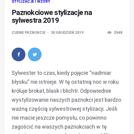
STYLIZACJE I WZORY
Paznokciowe stylizacje na
sylwestra 2019
CUDNE PAZNOKCIE
30 GRUDZIEŃ 2019
2948
Sylwester to czas, kiedy pojęcie “nadmiar
błysku” nie istnieje. W tę ostatnią noc w roku
króluje brokat, blask i blichtr. Odpowiednie
wystylizowanie naszych paznokci jest bardzo
ważną częścią sylwestrowej stylizacji. Jeśli
nie macie jeszcze pomysłu, co powinno
zagościć na waszych paznokciach w tę