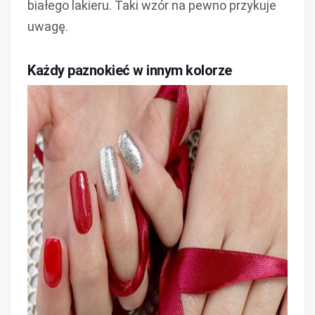
białego lakieru. Taki wzór na pewno przykuje
uwagę.
Każdy paznokieć w innym kolorze