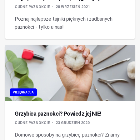
CUDNE PAZNOKCIE
28 WRZESIEŃ 2021
Poznaj najlepsze tajniki pięknych i zadbanych
paznokci - tylko u nas!
PIELĘGNACJA
Grzybica paznokci? Powiedz jej NIE!
CUDNE PAZNOKCIE
23 GRUDZIEŃ 2020
Domowe sposoby na grzybicę paznokci? Znamy