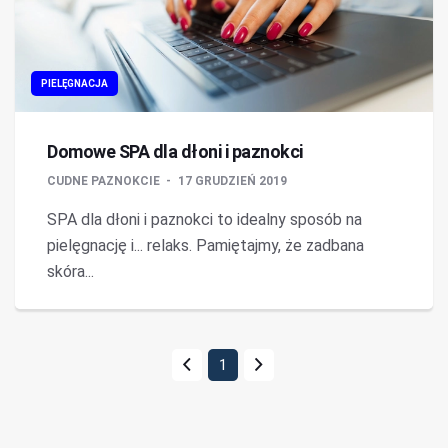
PIELĘGNACJA
Domowe SPA dla dłoni i paznokci
CUDNE PAZNOKCIE
17 GRUDZIEŃ 2019
SPA dla dłoni i paznokci to idealny sposób na
pielęgnację i... relaks. Pamiętajmy, że zadbana
skóra...
1