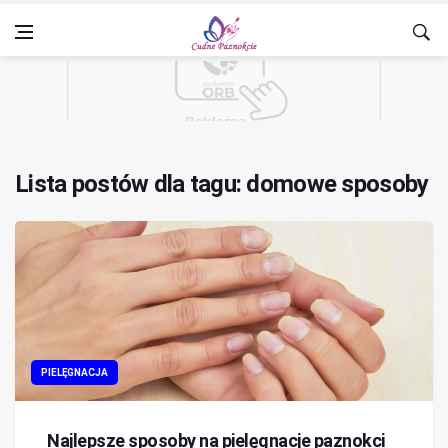
Lista postów dla tagu: domowe sposoby
PIELĘGNACJA
Najlepsze sposoby na pielęgnacje paznokci