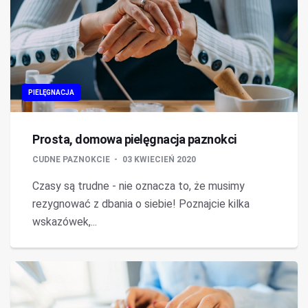
PIELĘGNACJA
Prosta, domowa pielęgnacja paznokci
CUDNE PAZNOKCIE
03 KWIECIEŃ 2020
Czasy są trudne - nie oznacza to, że musimy
rezygnować z dbania o siebie! Poznajcie kilka
wskazówek,...