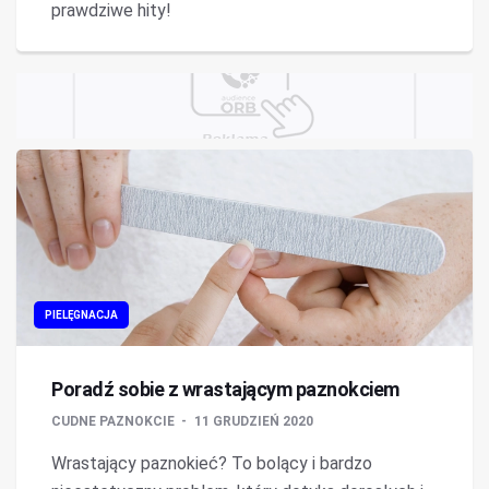
prawdziwe hity!
PIELĘGNACJA
Poradź sobie z wrastającym paznokciem
CUDNE PAZNOKCIE
11 GRUDZIEŃ 2020
Wrastający paznokieć? To bolący i bardzo