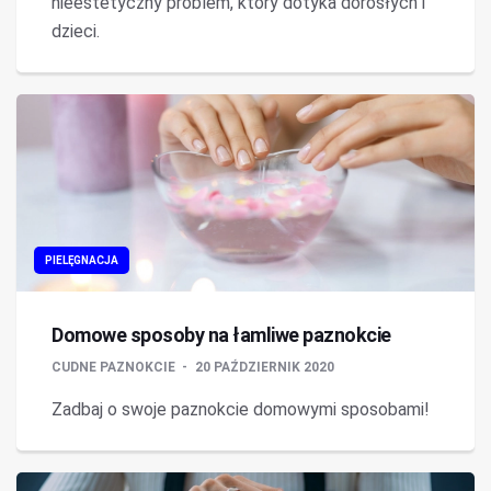
nieestetyczny problem, który dotyka dorosłych i
dzieci.
PIELĘGNACJA
Domowe sposoby na łamliwe paznokcie
CUDNE PAZNOKCIE
20 PAŹDZIERNIK 2020
Zadbaj o swoje paznokcie domowymi sposobami!