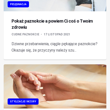
PIELĘGNACJA
Pokaż paznokcie a powiem Ci coś o Twoim
zdrowiu
CUDNE PAZNOKCIE
17 LISTOPAD 2021
Dziwne przebarwienia, ciągle pękające paznokcie?
Okazuje się, że przyczyny należy szu...
STYLIZACJE I WZORY