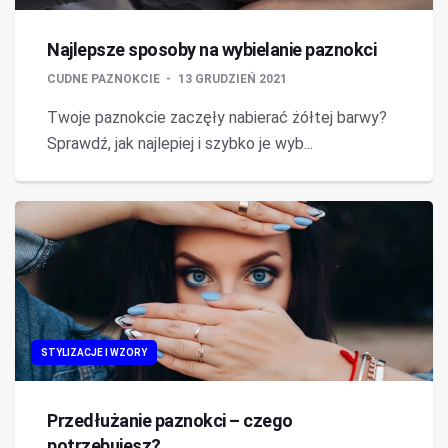
Najlepsze sposoby na wybielanie paznokci
CUDNE PAZNOKCIE
13 GRUDZIEŃ 2021
Twoje paznokcie zaczęły nabierać żółtej barwy?
Sprawdź, jak najlepiej i szybko je wyb...
STYLIZACJE I WZORY
Przedłużanie paznokci – czego
potrzebujesz?