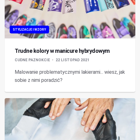
STYLIZACJE I WZORY
Trudne kolory w manicure hybrydowym
CUDNE PAZNOKCIE
22 LISTOPAD 2021
Malowanie problematycznymi lakierami... wiesz, jak
sobie z nimi poradzić?