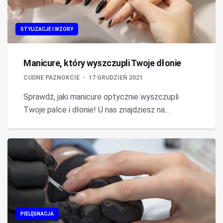
STYLIZACJE I WZORY
Manicure, który wyszczupli Twoje dłonie
CUDNE PAZNOKCIE
17 GRUDZIEŃ 2021
Sprawdź, jaki manicure optycznie wyszczupli
Twoje palce i dłonie! U nas znajdziesz na...
PIELĘGNACJA