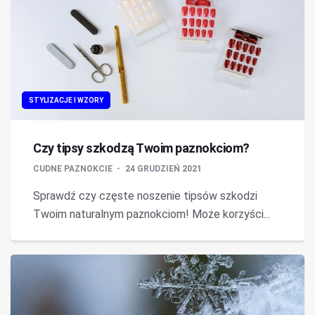
STYLIZACJE I WZORY
Czy tipsy szkodzą Twoim paznokciom?
CUDNE PAZNOKCIE
24 GRUDZIEŃ 2021
Sprawdź czy częste noszenie tipsów szkodzi
Twoim naturalnym paznokciom! Może korzyści...