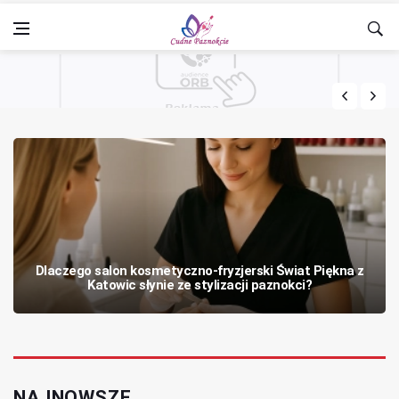
Dlaczego salon kosmetyczno‑fryzjerski Świat Piękna z
Katowic słynie ze stylizacji paznokci?
NAJNOWSZE