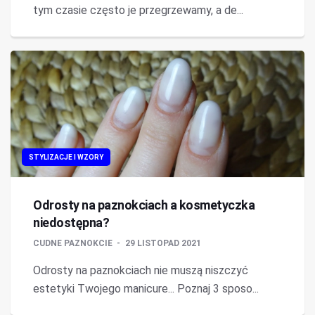
tym czasie często je przegrzewamy, a de...
STYLIZACJE I WZORY
Odrosty na paznokciach a kosmetyczka
niedostępna?
CUDNE PAZNOKCIE
29 LISTOPAD 2021
Odrosty na paznokciach nie muszą niszczyć
estetyki Twojego manicure... Poznaj 3 sposo...