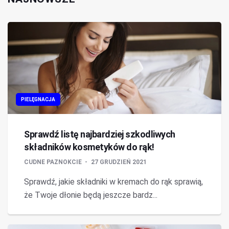
PIELĘGNACJA
Sprawdź listę najbardziej szkodliwych
składników kosmetyków do rąk!
CUDNE PAZNOKCIE
27 GRUDZIEŃ 2021
Sprawdź, jakie składniki w kremach do rąk sprawią,
że Twoje dłonie będą jeszcze bardz...